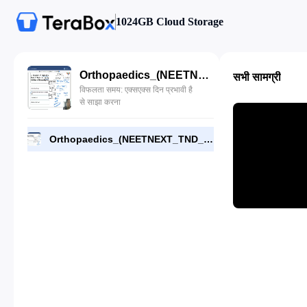
1024GB Cloud Storage
Orthopaedics_(NEETNEXT_TND_2025-26).mp4
सभी सामग्री
विफलता समय: एक्सएक्स दिन प्रभावी है
से साझा करना
Orthopaedics_(NEETNEXT_TND_2025-26).mp4