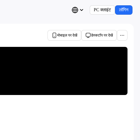
PC क्लाइंट
लॉगिन
मोबाइल पर देखें
डेस्कटॉप पर देखें