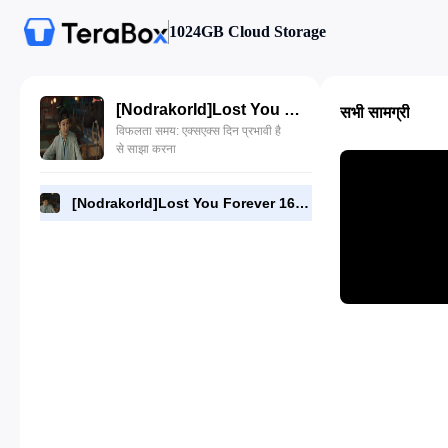
1024GB Cloud Storage
[NodrakorId]Lost You Forever 16.480p.mp4
सभी सामग्री
विफलता समय: एक्सएक्स दिन प्रभावी है
से साझा करना
[NodrakorId]Lost You Forever 16.480p.mp4