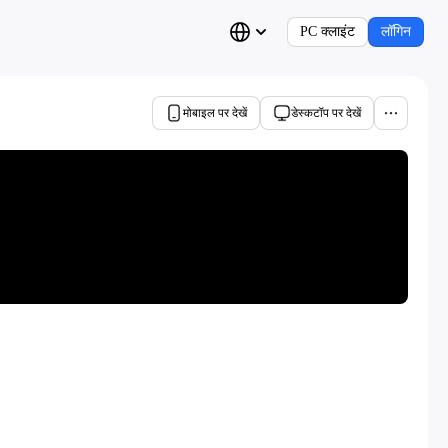
PC क्लाइंट
लॉगिन
मोबाइल पर देखें
डेस्कटॉप पर देखें