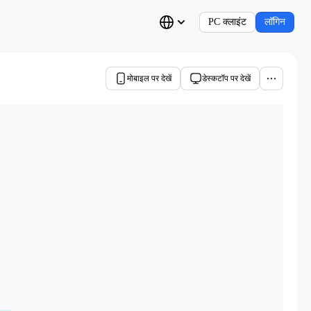
PC क्लाइंट
लॉगिन
मोबाइल पर देखें
डेस्कटॉप पर देखें