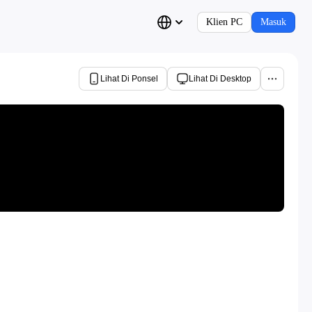
Klien PC
Masuk
Lihat Di Ponsel
Lihat Di Desktop