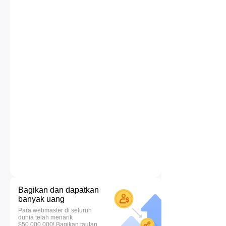
Bagikan dan dapatkan
banyak uang
Para webmaster di seluruh
dunia telah menarik
$50.000.000! Bagikan tautan