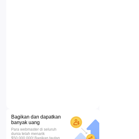
Bagikan dan dapatkan
banyak uang
Para webmaster di seluruh
dunia telah menarik
$50.000.000! Bagikan tautan