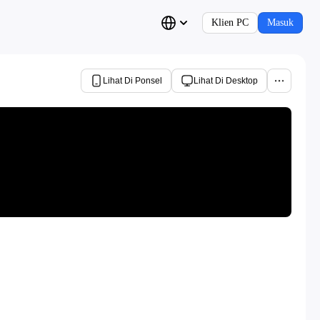
Klien PC
Masuk
Lihat Di Ponsel
Lihat Di Desktop