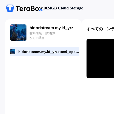
1024GB Cloud Storage
hidoristream.my.id_yrzxtos6_eps_13.mp4
すべてのコン
有効期限: 日間有効
からの共有
hidoristream.my.id_yrzxtos6_eps_13.mp4