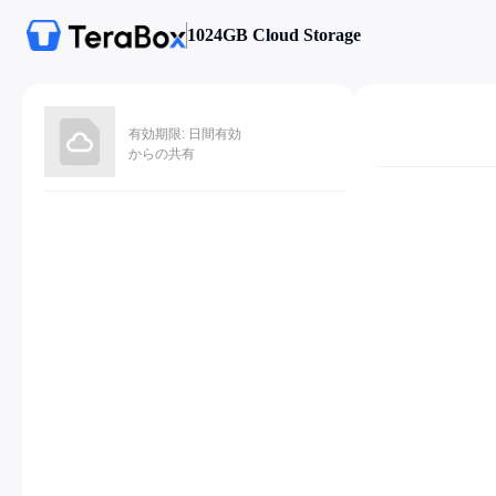
1024GB Cloud Storage
有効期限: 日間有効
からの共有