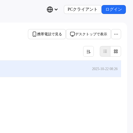
PCクライアント
ログイン
携帯電話で見る
デスクトップで表示
2025-10-22 08:26