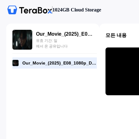
1024GB Cloud Storage
Our_Movie_(2025)_E08_1080p_DSNP_WEB-DL_[RMC].mp4
모든 내용
유효 기간: 일
에서 온 공유입니다
Our_Movie_(2025)_E08_1080p_DSNP_WEB-DL_[RMC].mp4