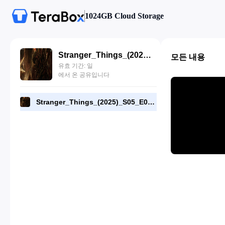
1024GB Cloud Storage
Stranger_Things_(2025)_S05_E07_720p_WEB-DL_[RMC].mp4
모든 내용
유효 기간: 일
에서 온 공유입니다
Stranger_Things_(2025)_S05_E07_720p_WEB-DL_[RMC].mp4