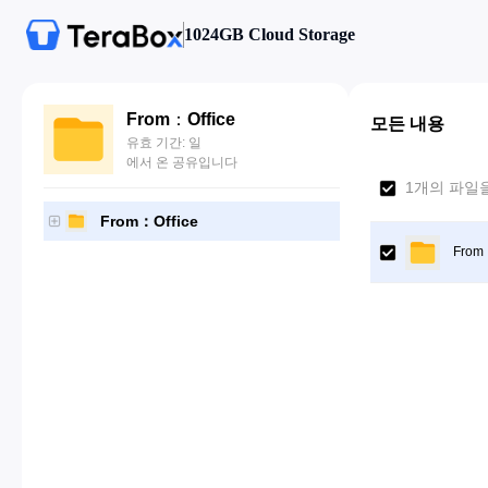
1024GB Cloud Storage
From：Office
모든 내용
유효 기간: 일
에서 온 공유입니다
1개의 파일
From：Office
From