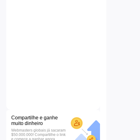
Compartilhe e ganhe
muito dinheiro
Webmasters globais já sacaram
$50.000.000! Compartilhe o link
e comece a ganhar agora.