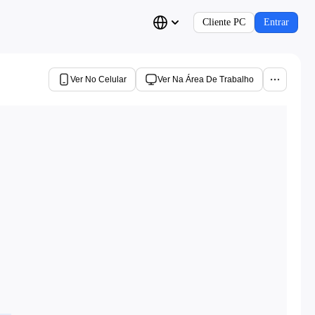
Cliente PC
Entrar
Ver No Celular
Ver Na Área De Trabalho