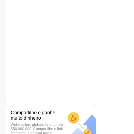
Compartilhe e ganhe
muito dinheiro
Webmasters globais já sacaram
$50.000.000! Compartilhe o link
e comece a ganhar agora.