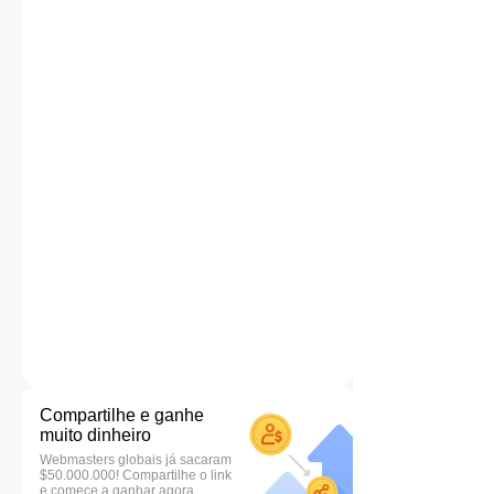
Compartilhe e ganhe
muito dinheiro
Webmasters globais já sacaram
$50.000.000! Compartilhe o link
e comece a ganhar agora.