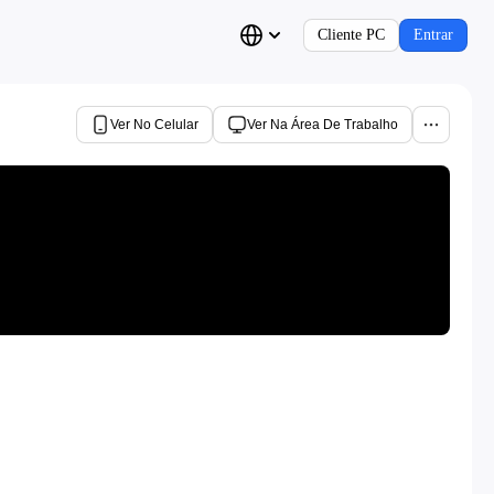
Cliente PC
Entrar
Ver No Celular
Ver Na Área De Trabalho