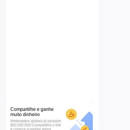
Compartilhe e ganhe
muito dinheiro
Webmasters globais já sacaram
$50.000.000! Compartilhe o link
e comece a ganhar agora.