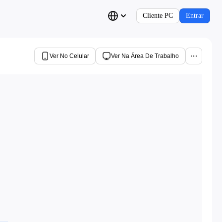
Cliente PC
Entrar
Ver No Celular
Ver Na Área De Trabalho