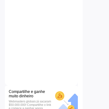
Compartilhe e ganhe
muito dinheiro
Webmasters globais já sacaram
$50.000.000! Compartilhe o link
e comece a ganhar agora.