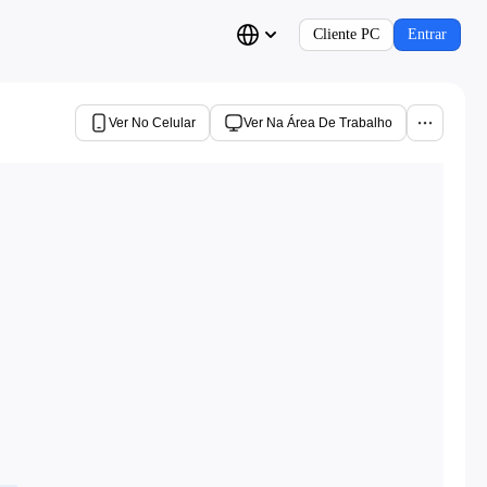
Cliente PC
Entrar
Ver No Celular
Ver Na Área De Trabalho