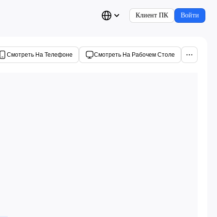
Клиент ПК
Войти
Смотреть На Телефоне
Смотреть На Рабочем Столе