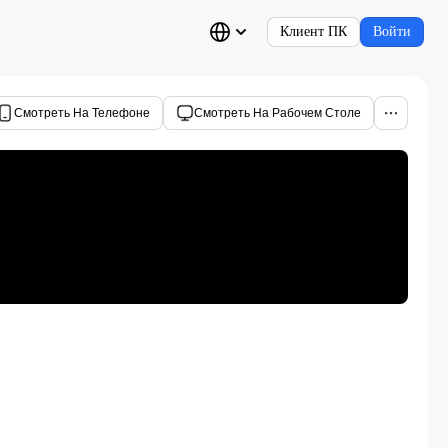
Клиент ПК
Войти
Смотреть На Телефоне
Смотреть На Рабочем Столе