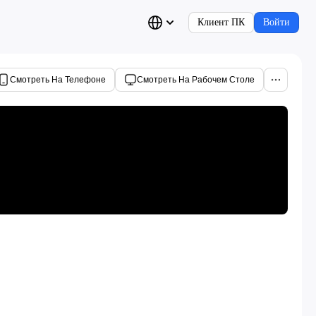
Клиент ПК
Войти
Смотреть На Телефоне
Смотреть На Рабочем Столе