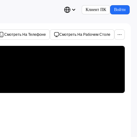
Клиент ПК
Войти
Смотреть На Телефоне
Смотреть На Рабочем Столе