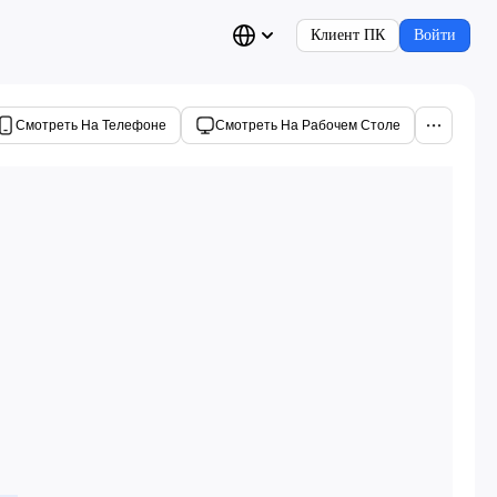
Клиент ПК
Войти
Смотреть На Телефоне
Смотреть На Рабочем Столе