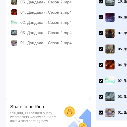
10. Д
05. Дандадан. Сезон 2.mp4
04. Дандадан. Сезон 2.mp4
06. Д
02. Дандадан. Сезон 2.mp4
03. Дандадан. Сезон 2.mp4
07. Д
01. Дандадан. Сезон 2.mp4
05. Д
04. Д
02. Д
03. Д
Share to be Rich
01. Д
$50,000,000 cashed out by
webmasters worldwide! Share
links & start earning now.