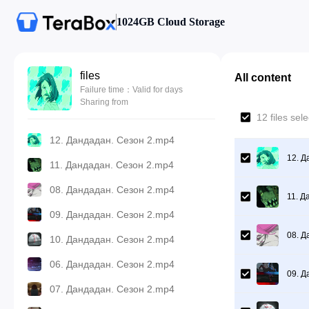
1024GB Cloud Storage
files
All content
Failure time：Valid for days
Sharing from
12 files sel
12. Дандадан. Сезон 2.mp4
12. Д
11. Дандадан. Сезон 2.mp4
08. Дандадан. Сезон 2.mp4
11. Д
09. Дандадан. Сезон 2.mp4
08. Д
10. Дандадан. Сезон 2.mp4
06. Дандадан. Сезон 2.mp4
09. Д
07. Дандадан. Сезон 2.mp4