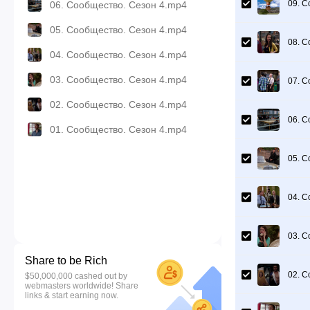
09. С
06. Сообщество. Сезон 4.mp4
05. Сообщество. Сезон 4.mp4
08. С
04. Сообщество. Сезон 4.mp4
03. Сообщество. Сезон 4.mp4
07. С
02. Сообщество. Сезон 4.mp4
06. С
01. Сообщество. Сезон 4.mp4
05. С
04. С
03. С
Share to be Rich
02. С
$50,000,000 cashed out by
webmasters worldwide! Share
links & start earning now.