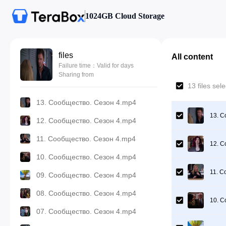
1024GB Cloud Storage
files
All content
Failure time：Valid for days
Sharing from
13 files sel
13. Сообщество. Сезон 4.mp4
13. С
12. Сообщество. Сезон 4.mp4
11. Сообщество. Сезон 4.mp4
12. С
10. Сообщество. Сезон 4.mp4
11. С
09. Сообщество. Сезон 4.mp4
08. Сообщество. Сезон 4.mp4
10. С
07. Сообщество. Сезон 4.mp4