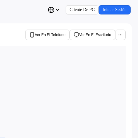
Cliente De PC
Iniciar Sesión
Ver En El Teléfono
Ver En El Escritorio