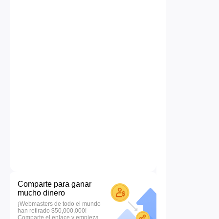
Comparte para ganar
mucho dinero
¡Webmasters de todo el mundo
han retirado $50,000,000!
Comparte el enlace y empieza