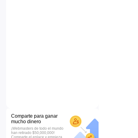
Comparte para ganar
mucho dinero
¡Webmasters de todo el mundo
han retirado $50,000,000!
Comparte el enlace y empieza