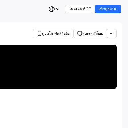
ไคลเอนต์ PC
เข้าสู่ระบบ
ดูบนโทรศัพท์มือถือ
ดูบนเดสก์ท็อป