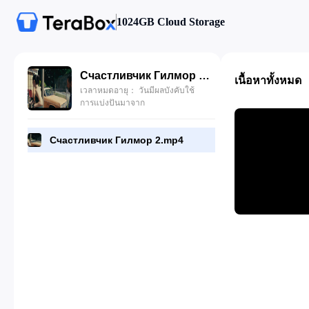
1024GB Cloud Storage
Счастливчик Гилмор 2.mp4
เนื้อหาทั้งหมด
เวลาหมดอายุ： วันมีผลบังคับใช้
การแบ่งปันมาจาก
Счастливчик Гилмор 2.mp4