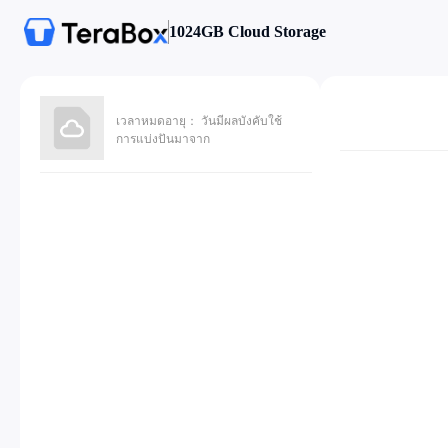
1024GB Cloud Storage
เวลาหมดอายุ： วันมีผลบังคับใช้
การแบ่งปันมาจาก