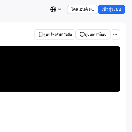
ไคลเอนต์ PC
เข้าสู่ระบบ
ดูบนโทรศัพท์มือถือ
ดูบนเดสก์ท็อป