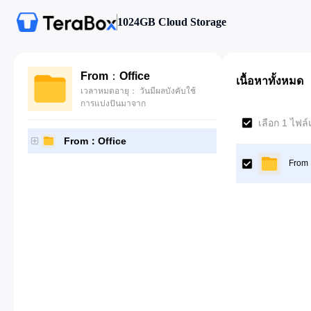
1024GB Cloud Storage
From：Office
เนื้อหาทั้งหมด
เวลาหมดอายุ： วันมีผลบังคับใช้
การแบ่งปันมาจาก
เลือก 1 ไฟล์
From：Office
From