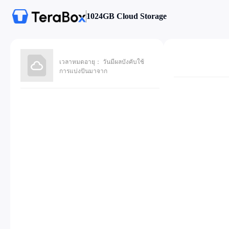
1024GB Cloud Storage
เวลาหมดอายุ： วันมีผลบังคับใช้
การแบ่งปันมาจาก