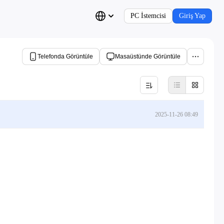
PC İstemcisi
Giriş Yap
Telefonda Görüntüle
Masaüstünde Görüntüle
2025-11-26 08:49