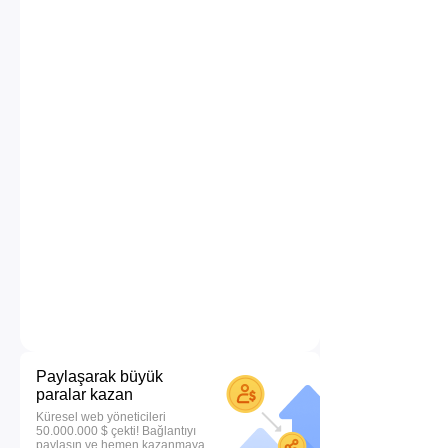
Paylaşarak büyük
paralar kazan
Küresel web yöneticileri
50.000.000 $ çekti! Bağlantıyı
paylaşın ve hemen kazanmaya