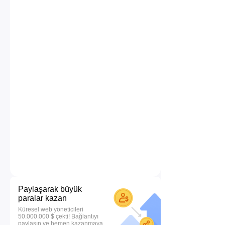
Paylaşarak büyük
paralar kazan
Küresel web yöneticileri
50.000.000 $ çekti! Bağlantıyı
paylaşın ve hemen kazanmaya