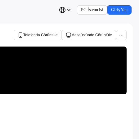
PC İstemcisi
Giriş Yap
Telefonda Görüntüle
Masaüstünde Görüntüle