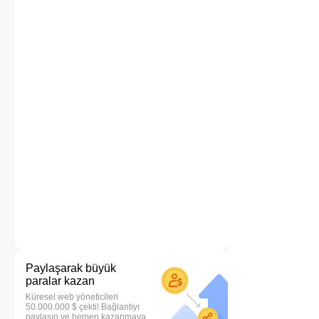
Paylaşarak büyük
paralar kazan
Küresel web yöneticileri
50.000.000 $ çekti! Bağlantıyı
paylaşın ve hemen kazanmaya