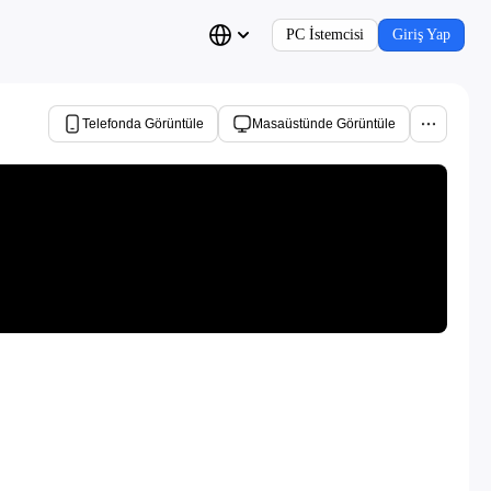
PC İstemcisi
Giriş Yap
Telefonda Görüntüle
Masaüstünde Görüntüle