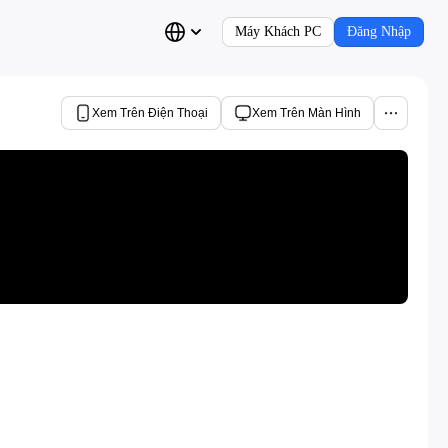
Máy Khách PC
Đăng Nhập
Xem Trên Điện Thoại
Xem Trên Màn Hình