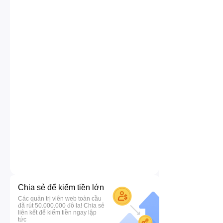
Chia sẻ để kiếm tiền lớn
Các quản trị viên web toàn cầu
đã rút 50.000.000 đô la! Chia sẻ
liên kết để kiếm tiền ngay lập
tức