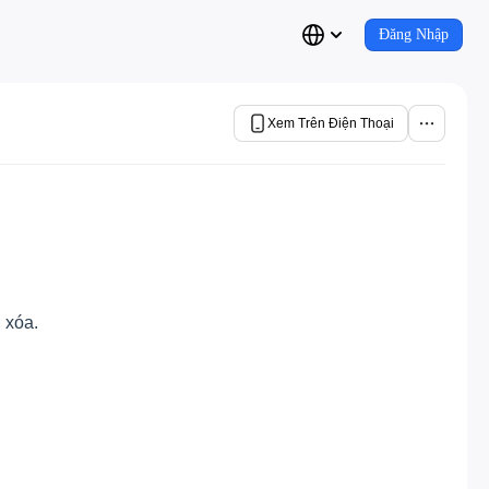
Đăng Nhập
Xem Trên Điện Thoại
ị xóa.