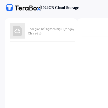
1024GB Cloud Storage
Thời gian hết hạn: có hiệu lực ngày
Chia sẻ từ