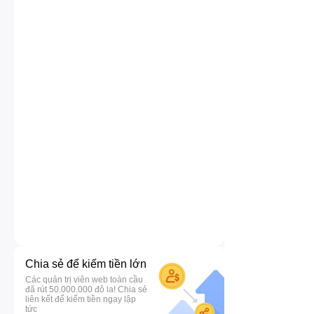
Chia sẻ để kiếm tiền lớn
Các quản trị viên web toàn cầu
đã rút 50.000.000 đô la! Chia sẻ
liên kết để kiếm tiền ngay lập
tức