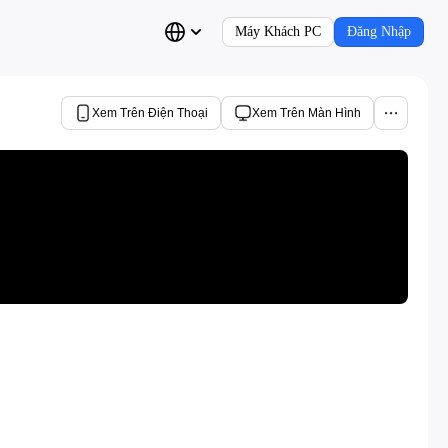
Máy Khách PC
Đăng Nhập
Xem Trên Điện Thoại
Xem Trên Màn Hình