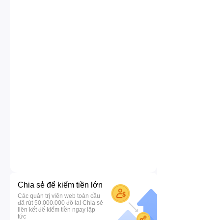
Chia sẻ để kiếm tiền lớn
Các quản trị viên web toàn cầu
đã rút 50.000.000 đô la! Chia sẻ
liên kết để kiếm tiền ngay lập
tức