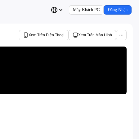
Máy Khách PC
Đăng Nhập
Xem Trên Điện Thoại
Xem Trên Màn Hình