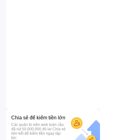
Chia sẻ để kiếm tiền lớn
Các quản trị viên web toàn cầu
đã rút 50.000.000 đô la! Chia sẻ
liên kết để kiếm tiền ngay lập
tức