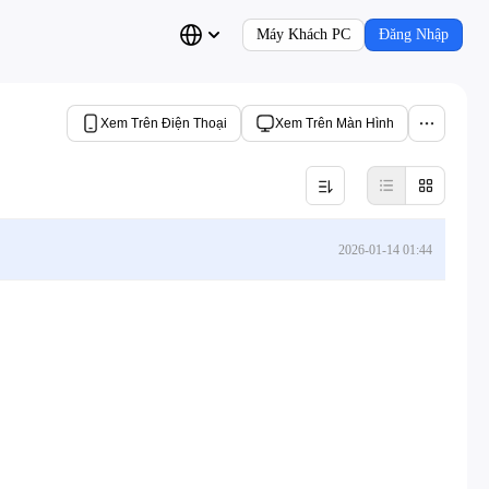
Máy Khách PC
Đăng Nhập
Xem Trên Điện Thoại
Xem Trên Màn Hình
2026-01-14 01:44