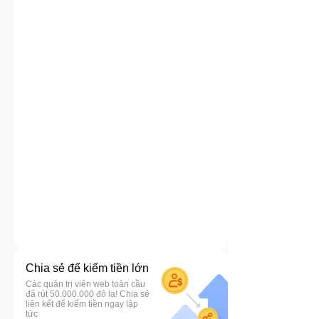
Chia sẻ để kiếm tiền lớn
Các quản trị viên web toàn cầu
đã rút 50.000.000 đô la! Chia sẻ
liên kết để kiếm tiền ngay lập
tức