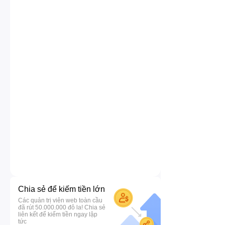
Chia sẻ để kiếm tiền lớn
Các quản trị viên web toàn cầu
đã rút 50.000.000 đô la! Chia sẻ
liên kết để kiếm tiền ngay lập
tức