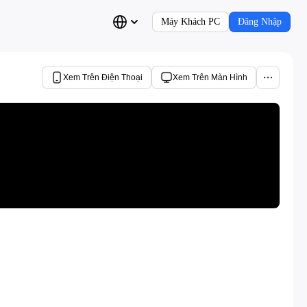
Máy Khách PC
Đăng Nhập
Xem Trên Điện Thoại
Xem Trên Màn Hình