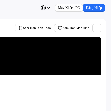
Máy Khách PC
Đăng Nhập
Xem Trên Điện Thoại
Xem Trên Màn Hình