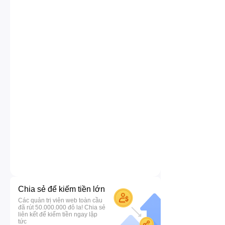
Chia sẻ để kiếm tiền lớn
Các quản trị viên web toàn cầu
đã rút 50.000.000 đô la! Chia sẻ
liên kết để kiếm tiền ngay lập
tức